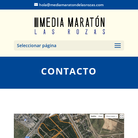
hola@mediamaratondelasrozas.com
Seleccionar página
CONTACTO