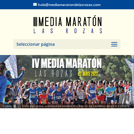
hola@mediamaratondelasrozas.com
Seleccionar página